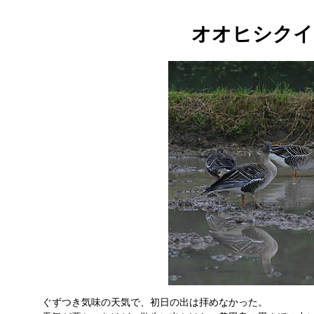
オオヒシクイ
ぐずつき気味の天気で、初日の出は拝めなかった。