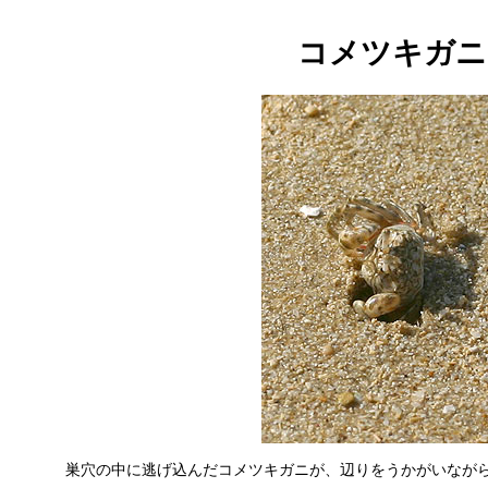
コメツキガニ
巣穴の中に逃げ込んだコメツキガニが、辺りをうかがいながら、巣穴