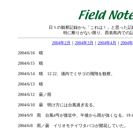
日々の観察記録から「これは！」と思った記
特に断りがない限り、西表島内での
2004年2月
｜
2004年3月
｜
2004年4月
｜
2004
2004/6/16 晴
2004/6/15 晴
2004/6/14 晴 12:22、浦内でミサゴの飛翔を観察。
2004/6/13 晴
2004/6/12 曇／雨
2004/6/10 曇 明け方には台風過ぎ去る。
2004/6/9 雨 台風4号が接近中。午後から雨が強くなる。19
2004/6/8 雨／曇
イリオモテイワタバコが開花していた。