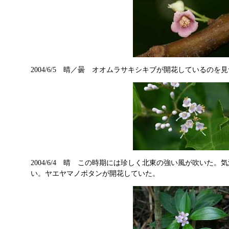
2004/6/5 晴／曇 オオムラサキシキブが開花しているのを
2004/6/4 晴 この時期には珍しく北東の強い風が吹いた。
い。ヤエヤマノボタンが開花していた。