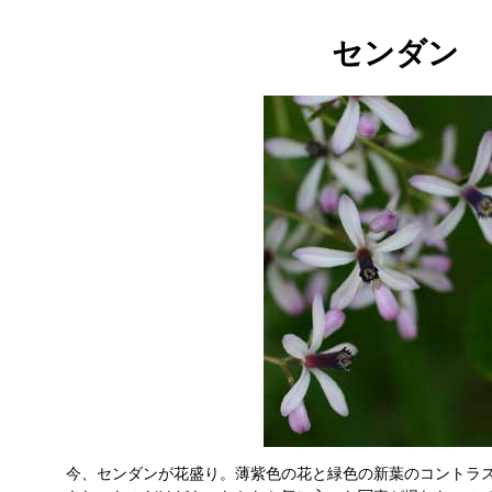
センダン
今、センダンが花盛り。薄紫色の花と緑色の新葉のコントラ