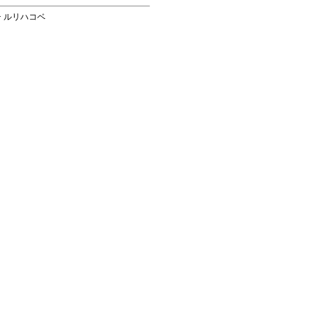
> ルリハコベ