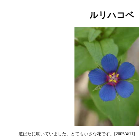
ルリハコベ
道ばたに咲いていました。とても小さな花です。[2005/4/11]