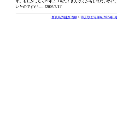
す。もしかしたら昨年よりもたくさん咲くかもしれない勢い
いたのですが…。[2005/5/11]
西表島の自然 表紙
>
やえやま写真帳 2005年5