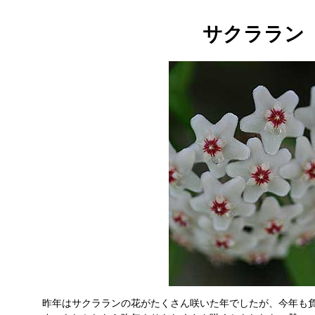
サクララン
昨年はサクラランの花がたくさん咲いた年でしたが、今年も