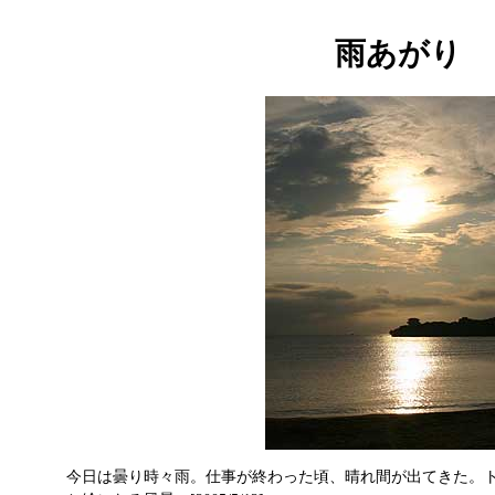
雨あがり
今日は曇り時々雨。仕事が終わった頃、晴れ間が出てきた。