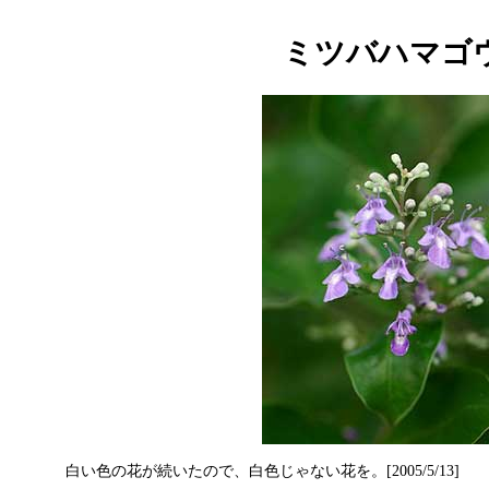
ミツバハマゴ
白い色の花が続いたので、白色じゃない花を。[2005/5/13]