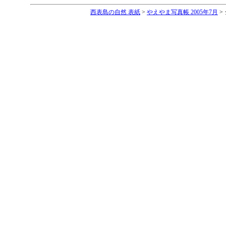
西表島の自然 表紙
>
やえやま写真帳 2005年7月
>