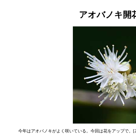
アオバノキ開
今年はアオバノキがよく咲いている。今回は花をアップで。[2005/