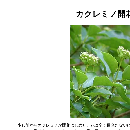
カクレミノ開
少し前からカクレミノが開花はじめた。花は全く目立たない