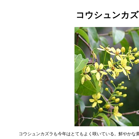
コウシュンカズ
コウシュンカズラも今年はとてもよく咲いている。鮮やかな黄色の花