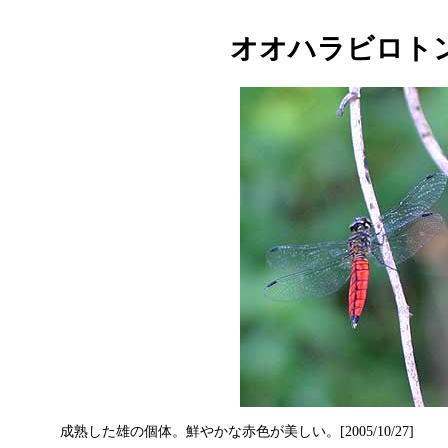
オオハラビロト
成熟した雄の個体。鮮やかな赤色が美しい。[2005/10/27]