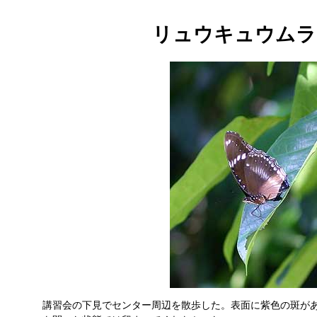
リュウキュウムラ
講習会の下見でセンター周辺を散歩した。表面に紫色の斑が