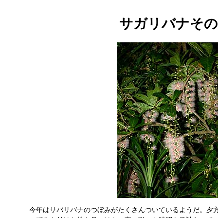
サガリバナその
今年はサバリバナのつぼみがたくさんついているようだ。夕