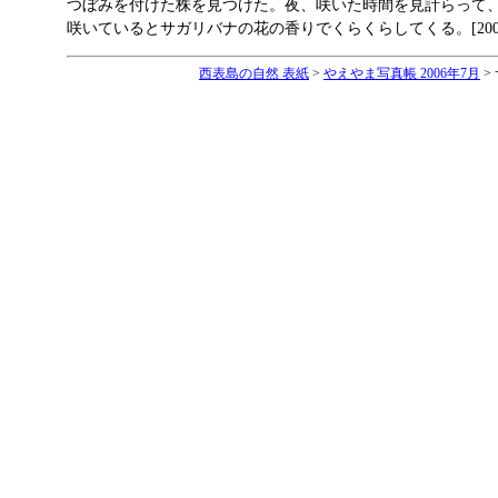
つぼみを付けた株を見つけた。夜、咲いた時間を見計らって
咲いているとサガリバナの花の香りでくらくらしてくる。[2006/7
西表島の自然 表紙
>
やえやま写真帳 2006年7月
>