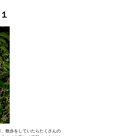
１
方、散歩をしていたらたくさんの