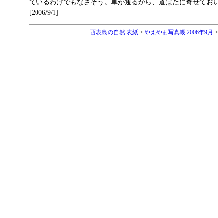
ているわけでもなさそう。車が通るから、道ばたに寄せてお
[2006/9/1]
西表島の自然 表紙
>
やえやま写真帳 2006年9月