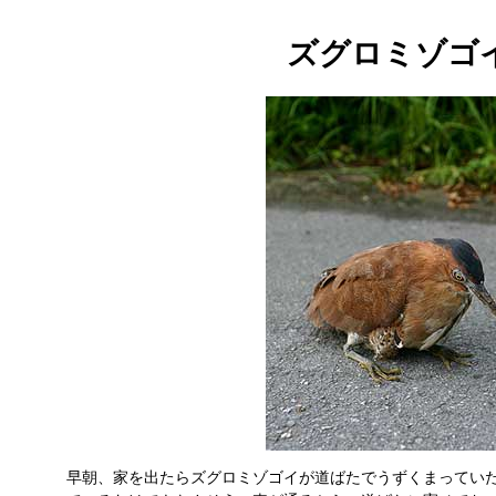
ズグロミゾゴ
早朝、家を出たらズグロミゾゴイが道ばたでうずくまってい