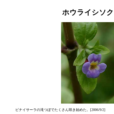
ホウライシソク
ピナイサーラの滝つぼでたくさん咲き始めた。[2006/9/2]