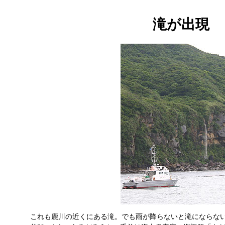
滝が出現
これも鹿川の近くにある滝。でも雨が降らないと滝にならな