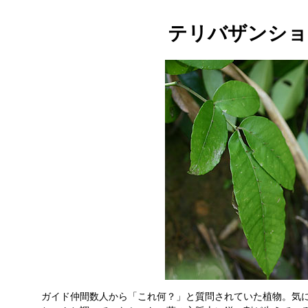
テリバザンショ
ガイド仲間数人から「これ何？」と質問されていた植物。気