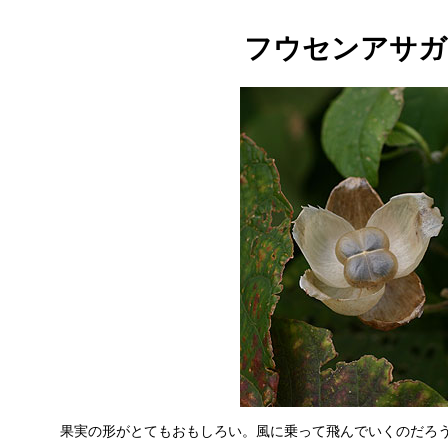
フウセンアサガ
果実の形がとてもおもしろい。風に乗って飛んでいくのだろうか？[2