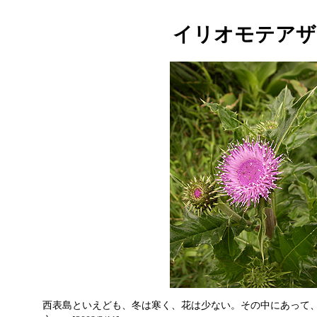
イリオモテアザ
西表島といえども、冬は寒く、花は少ない。その中にあって