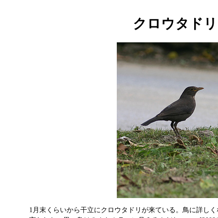
クロウタドリ
1月末くらいから干立にクロウタドリが来ている。鳥に詳しく