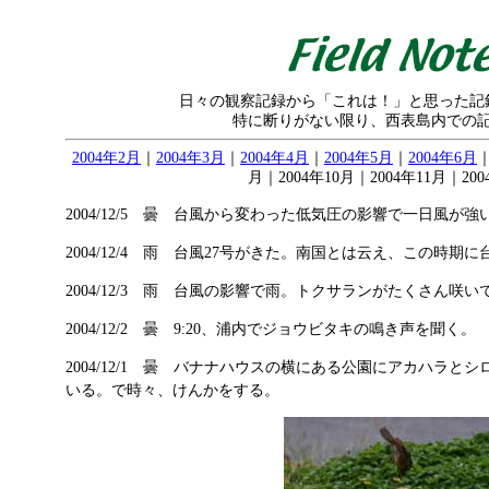
日々の観察記録から「これは！」と思った記
特に断りがない限り、西表島内での
2004年2月
｜
2004年3月
｜
2004年4月
｜
2004年5月
｜
2004年6月
｜
月｜2004年10月｜2004年11月｜200
2004/12/5 曇 台風から変わった低気圧の影響で一日風が強
2004/12/4 雨 台風27号がきた。南国とは云え、この時期
2004/12/3 雨
台風の影響で雨。トクサランがたくさん咲い
2004/12/2 曇 9:20、浦内でジョウビタキの鳴き声を聞く。
2004/12/1 曇 バナナハウスの横にある公園にアカハラ
いる。で時々、けんかをする。