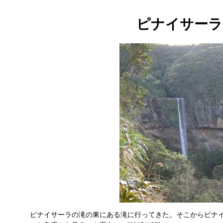
ピナイサーラ
ピナイサーラの滝の東にある
滝
に行ってきた。そこからピナ