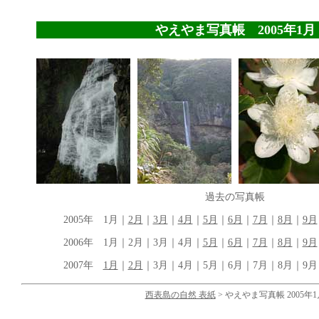
やえやま写真帳 2005年1月
過去の写真帳
2005年 1月｜
2月
｜
3月
｜
4月
｜
5月
｜
6月
｜
7月
｜
8月
｜
9月
2006年 1月｜2月｜3月｜4月｜
5月
｜
6月
｜
7月
｜
8月
｜
9月
2007年
1月
｜
2月
｜3月｜4月｜5月｜6月｜7月｜8月｜9月｜
西表島の自然 表紙
> やえやま写真帳 2005年1