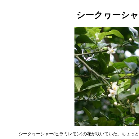
シークヮーシャ
シークヮーシャー(ヒラミレモン)の花が咲いていた。ちょっとピンぼ